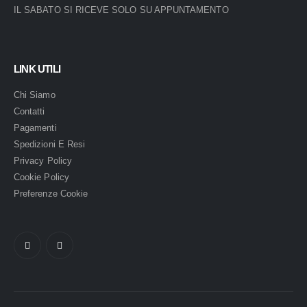
IL SABATO SI RICEVE SOLO SU APPUNTAMENTO
LINK UTILI
Chi Siamo
Contatti
Pagamenti
Spedizioni E Resi
Privacy Policy
Cookie Policy
Preferenze Cookie