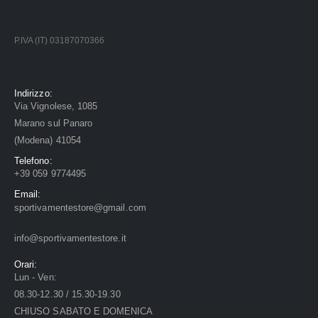
P.IVA (IT) 03187070366
Indirizzo:
Via Vignolese, 1085
Marano sul Panaro
(Modena) 41054
Telefono:
+39 059 9774495
Email:
sportivamentestore@gmail.com
info@sportivamentestore.it
Orari:
Lun - Ven:
08.30-12.30 / 15.30-19.30
CHIUSO SABATO E DOMENICA