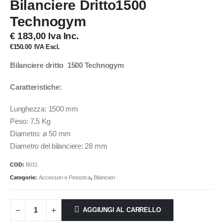
Bilanciere Dritto1500
Technogym
€ 183,00 Iva Inc.
€
150.00
IVA Escl.
Bilanciere dritto 1500 Technogym
Caratteristiche:
Lunghezza: 1500 mm
Peso: 7,5 Kg
Diametro: ø 50 mm
Diametro del bilanciere: 28 mm
COD:
B011
Categorie:
Accessori e Pesistica
,
Bilancieri
AGGIUNGI AL CARRELLO