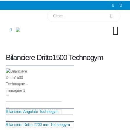
Bilanciere Dritto1500 Technogym
USATO IN OTTIME CONDIZIONI
Bilanciere Angolato Technogym
USATO IN OTTIME CONDIZIONI
Bilanciere Dritto 2200 mm Technogym
USATO IN OTTIME CONDIZIONI