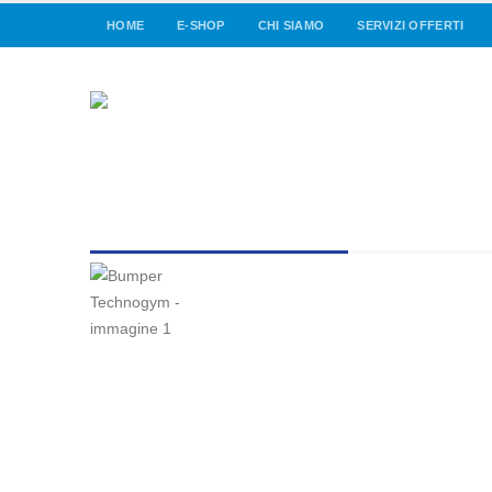
HOME
E-SHOP
CHI SIAMO
SERVIZI OFFERTI
Bumper Technogym
USATO IN OTTIME CONDIZIONI