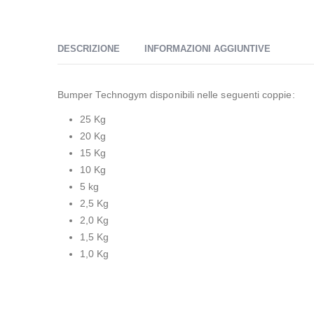
DESCRIZIONE
INFORMAZIONI AGGIUNTIVE
Bumper Technogym disponibili nelle seguenti coppie:
25 Kg
20 Kg
15 Kg
10 Kg
5 kg
2,5 Kg
2,0 Kg
1,5 Kg
1,0 Kg