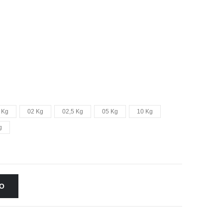
 Kg
02 Kg
02,5 Kg
05 Kg
10 Kg
g
LO