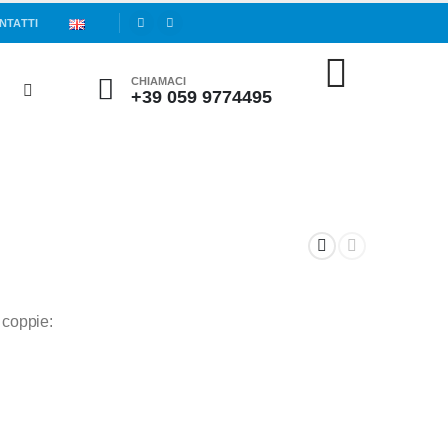
NTATTI
CHIAMACI
+39 059 9774495
 coppie: