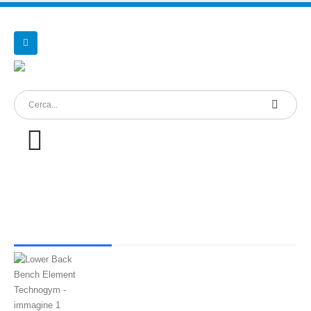
Lower Back Bench Element Technogym
RICONDIZIONATO