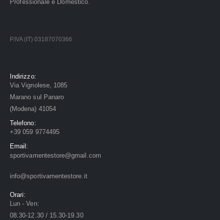
Professionale e Domestico.
P.IVA (IT) 03187070366
Indirizzo:
Via Vignolese, 1085
Marano sul Panaro
(Modena) 41054
Telefono:
+39 059 9774495
Email:
sportivamentestore@gmail.com
info@sportivamentestore.it
Orari:
Lun - Ven:
08.30-12.30 / 15.30-19.30