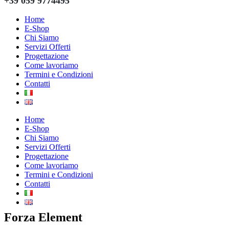
+39 059 9774495
Home
E-Shop
Chi Siamo
Servizi Offerti
Progettazione
Come lavoriamo
Termini e Condizioni
Contatti
Home
E-Shop
Chi Siamo
Servizi Offerti
Progettazione
Come lavoriamo
Termini e Condizioni
Contatti
Forza Element