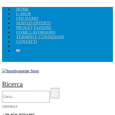
HOME
E-SHOP
CHI SIAMO
SERVIZI OFFERTI
PROGETTAZIONE
COME LAVORIAMO
TERMINI E CONDIZIONI
CONTATTI
Ricerca
CHIAMACI